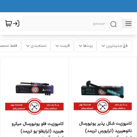
جدیدترین
برندها
قیمت
دسته‌بندی
فقط محصو
کامپوزیت شکل پذیر یونیورسال
کامپوزیت فلو یونیورسال میکرو
نانوهیبرید (ترایورس تریمد)
هیبرید (ترایفلو-یو تریمد)