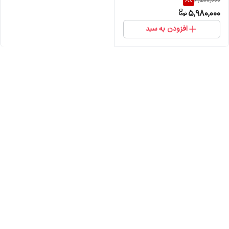
8
%
6,500,000
5,980,000
افزودن به سبد