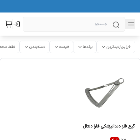
پربازدیدترین
برندها
قیمت
دسته‌بندی
فقط محص
گیج فلز دندانپزشکی فارا دنتال