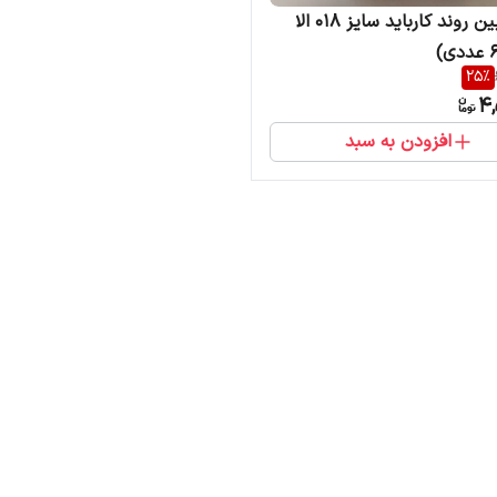
فرز توربین روند کارباید سایز 018 الا
25
%
4,
افزودن به سبد