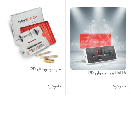
مپ یونیورسال PD
MTA کریر مپ وان PD
ناموجود
ناموجود