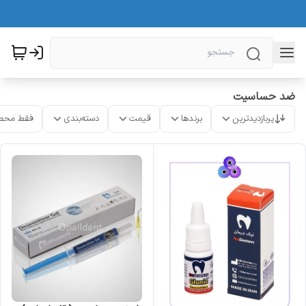
ضد حساسیت
پربازدیدترین
برندها
قیمت
دسته‌بندی
فقط محص