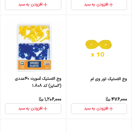
افزودن به سبد
افزودن به سبد
وج الاستیک آسورت 40عددی
وج الاستیک تور وی ام
(2سایز) کد 1.808
1,206,000
476,000
افزودن به سبد
افزودن به سبد