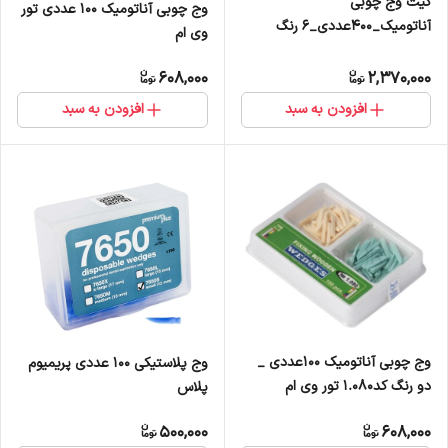
کیت وج چوبی
وج چوبی آناتومیک 100 عددی تور
آناتومیک_400عددی_6 رنگ
وی ام
1.085 تور وی ام
608,000
2,370,000
افزودن به سبد
افزودن به سبد
وج چوبی آناتومیک 100عددی _
وج پلاستیکی 100 عددی پریمیوم
دو رنگ کد1.080 تور وی ام
پلاس
500,000
608,000