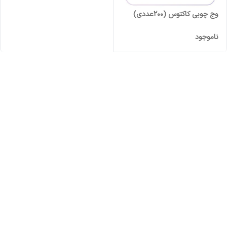
وج چوبی کاکتوس (200عددی)
ناموجود