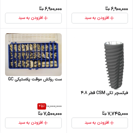
6,900,000
6,900,000
افزودن به سبد
افزودن به سبد
ست روکش موقت پلاستیکی GC
فیکسچر تکی CSM قطر 4.8
25
%
10,000,000
7,500,000
7,745,000
افزودن به سبد
افزودن به سبد