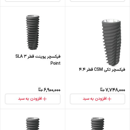
فیکسچر پوینت قطر 3 SLA
Point
فیکسچر تکی CSM قطر 4.4
6,900,000
7,748,000
افزودن به سبد
افزودن به سبد