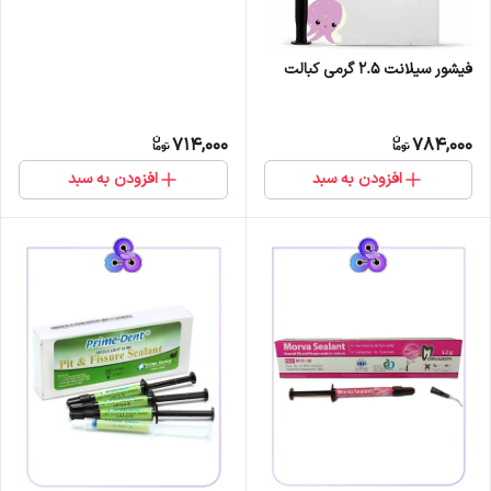
ریزدانه های الماسه،3گرم نیک
درمان
فیشور سیلانت 2.5 گرمی کبالت
714,000
784,000
افزودن به سبد
افزودن به سبد