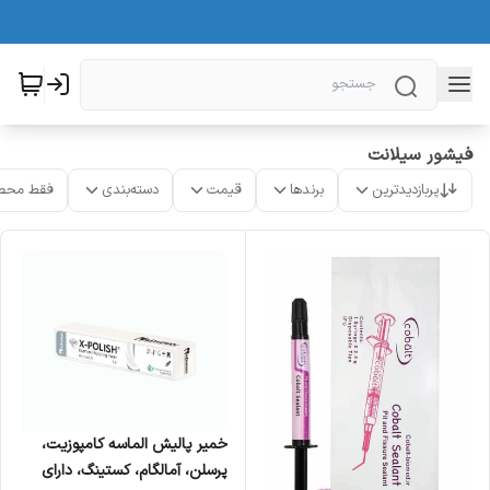
فیشور سیلانت
پربازدیدترین
برندها
قیمت
دسته‌بندی
فقط محص
خمیر پالیش الماسه کامپوزیت،
پرسلن، آمالگام، کستینگ، دارای