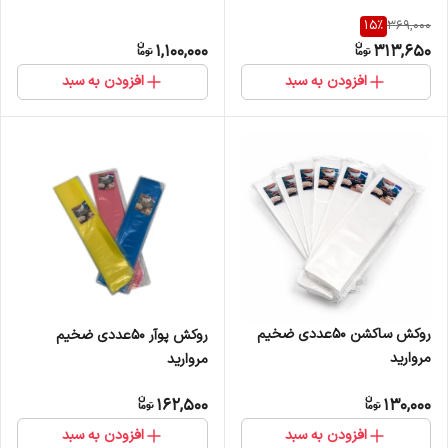
15
%
369,000
1,100,000
313,650
افزودن به سبد
افزودن به سبد
روکش ساکشن 50عددی ضخیم
روکش پوآر 50عددی ضخیم
مروارید
مروارید
162,500
130,000
افزودن به سبد
افزودن به سبد