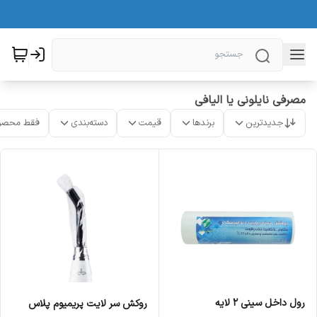
مصرفی نایلونی یا الیافی
جدیدترین
برندها
قیمت
دسته‌بندی
فقط محصو
رول داخل سینی 2 لایه
روکش سر لایت پریمیوم پلاس