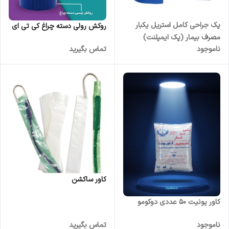
پک جراحی کامل استریل یکبار
روکش رولی دسته چراغ کی تی ای
مصرف بیمار (پک ایمپلنت)
ناموجود
تماس بگیرید
کاور ساکشن
کاور یونیت 50 عددی دوکومو
ناموجود
تماس بگیرید