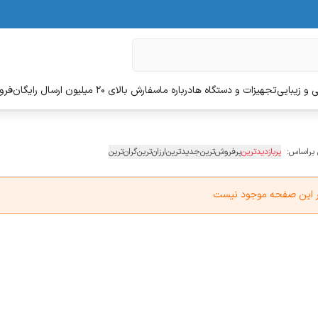
 و زیبایی
تجهیزات و دستگاه ها
درباره ما
سفارش بالای 20 میلیون ارسال رایگان
فروش
 براساس:
پربازدیدترین
پرفروش‌ترین
جدیدترین
ارزان‌ترین
گران‌ترین
در این صفحه موجود نیست