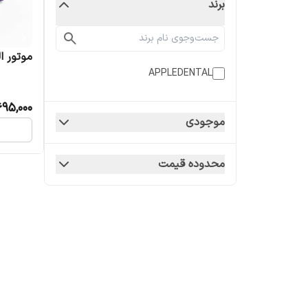
برند
موتور ا
APPLEDENTAL
95,000
موجودی
محدوده قیمت