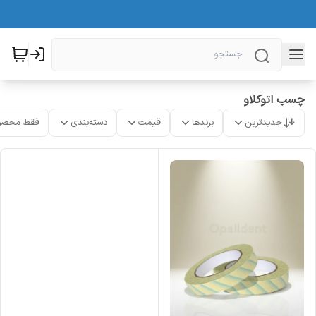
چسب اتوکلاو
جدیدترین
برندها
قیمت
دسته‌بندی
فقط محصو