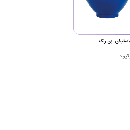
استیکی آبی رنگ
یرید