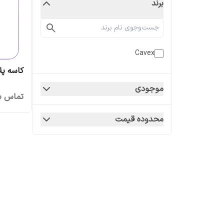
برند
Cavex
کاسه پل
موجودی
تماس بگ
محدوده قیمت