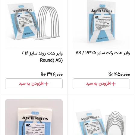
وایر هنت رکت سایز 25*19 / AS
وایر هنت روند سایز 16 /
(Round) AS
394,000
450,000
افزودن به سبد
افزودن به سبد