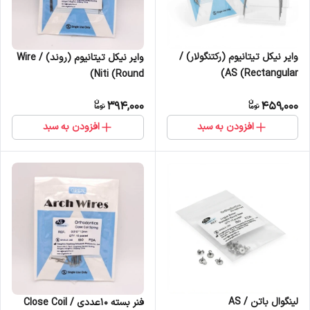
وایر نیکل تیتانیوم (رکتنگولار) /
وایر نیکل تیتانیوم (روند) / Wire
AS (Rectangular)
Niti (Round)
394,000
459,000
افزودن به سبد
افزودن به سبد
لینگوال باتن / AS
فنر بسته 10عددی / Close Coil