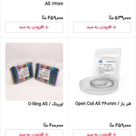
AS 12mm
659,000
539,000
افزودن به سبد
افزودن به سبد
فنر باز / Open Coil AS 360mm
اورینگ / O-Ring AS
600,000
659,000
افزودن به سبد
افزودن به سبد