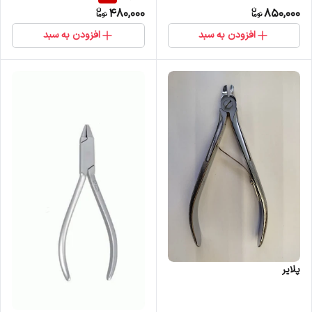
480,000
850,000
افزودن به سبد
افزودن به سبد
پلایر