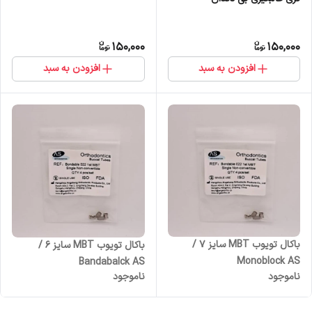
150,000
150,000
افزودن به سبد
افزودن به سبد
باکال تویوب MBT سایز 7 /
باکال تویوب MBT سایز 6 /
Monoblock AS
Bandabalck AS
ناموجود
ناموجود