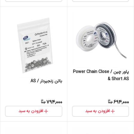
پاور چین / Power Chain Close
& Short AS
باتن زنجیردار / AS
794,000
694,000
افزودن به سبد
افزودن به سبد