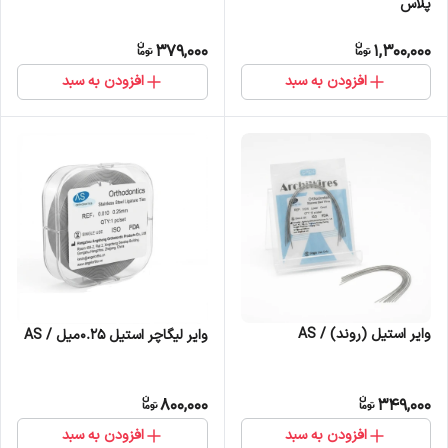
پلاس
379,000
1,300,000
افزودن به سبد
افزودن به سبد
وایر استیل (روند) / AS
وایر لیگاچر استیل 0.25میل / AS
800,000
349,000
افزودن به سبد
افزودن به سبد