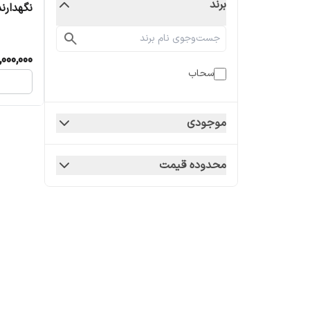
برند
نگهدارن
,000,000
سحاب
موجودی
محدوده قیمت