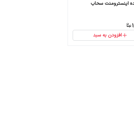
ده اینسترومنت سحاب
1
افزودن به سبد