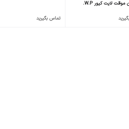
موقت لایت کیور W.P.
یرید
تماس بگیرید