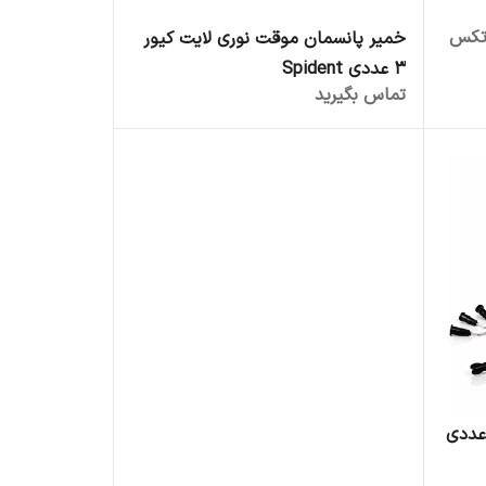
اتکس
خمیر پانسمان موقت نوری لایت کیور
3 عددی Spident
تماس بگیرید