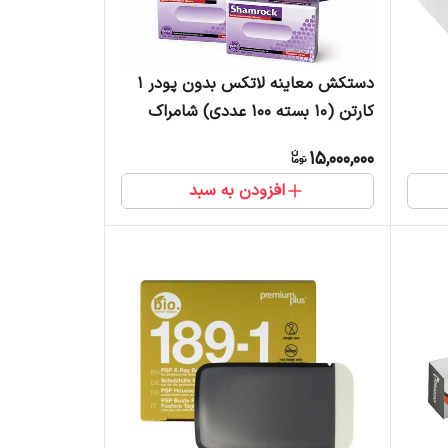
دستکش معاینه لاتکس بدون پودر 1
کارتن (10 بسته 100 عددی) شامراک
15,000,000
افزودن به سبد