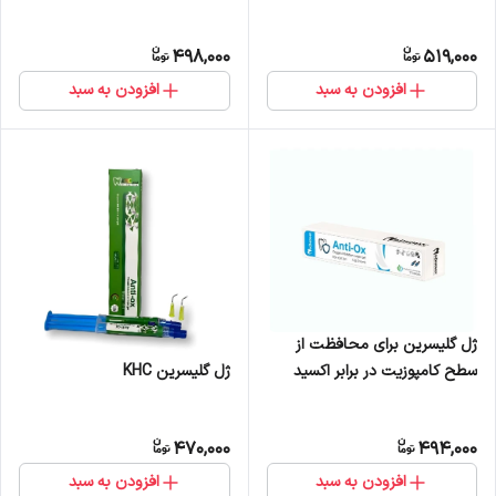
498,000
519,000
افزودن به سبد
افزودن به سبد
ژل گلیسرین برای محافظت از
سطح کامپوزیت در برابر اکسید
ژل گلیسرین KHC
شدن،2سرنگ5میل(12گرم) نیک
درمان
470,000
494,000
افزودن به سبد
افزودن به سبد