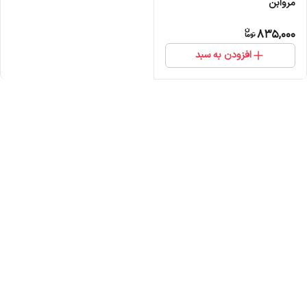
مروابن
835,000
افزودن به سبد