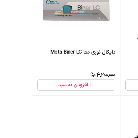
دایکال نوری متا Meta Biner LC
4,200,000
افزودن به سبد