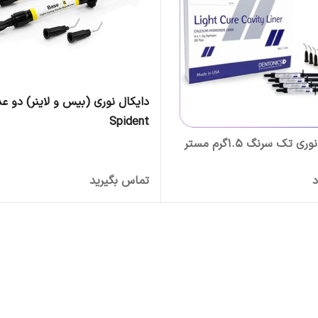
دایکال نوری (بیس و لاینر) دو ع
Spident
دایکال نوری تک سرنگ 1.5گرم مستر
د
تماس بگیرید