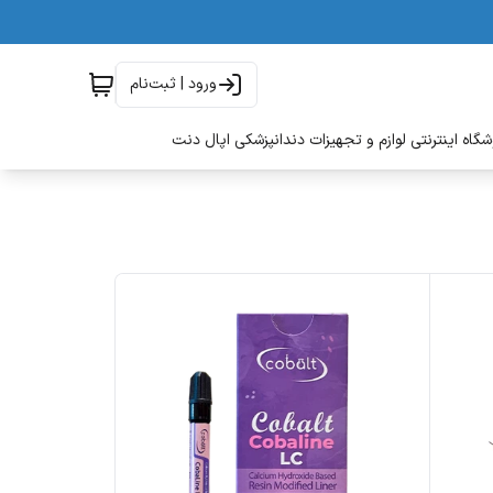
ورود | ثبت‌نام
گاه اینترنتی لوازم و تجهیزات دندانپزشکی اپال دنت