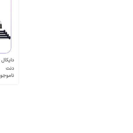
دنت
ناموجو