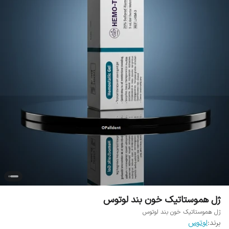
ژل هموستاتیک خون بند لوتوس
ژل هموستاتیک خون بند لوتوس
برند:
لوتوس