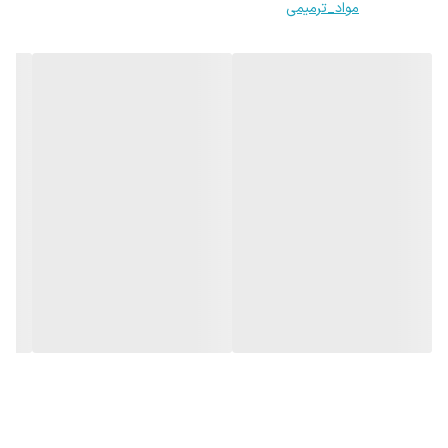
مواد_ترمیمی