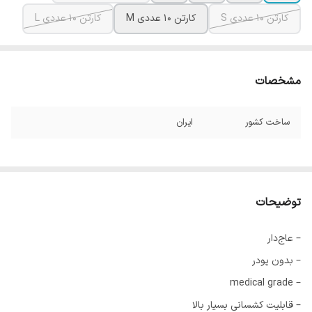
کارتن 10 عددی S
کارتن 10 عددی M
کارتن 10 عددی L
مشخصات
ساخت کشور
ایران
توضیحات
– عاج‌دار
– بدون پودر
– medical grade
– قابلیت کشسانی بسیار بالا