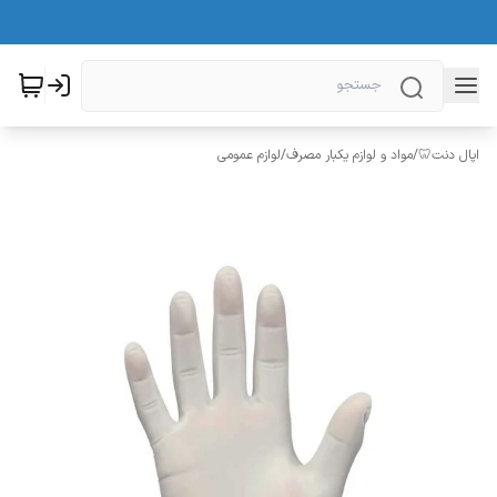
اپال دنت🦷
/
مواد و لوازم یکبار مصرف
/
لوازم عمومی