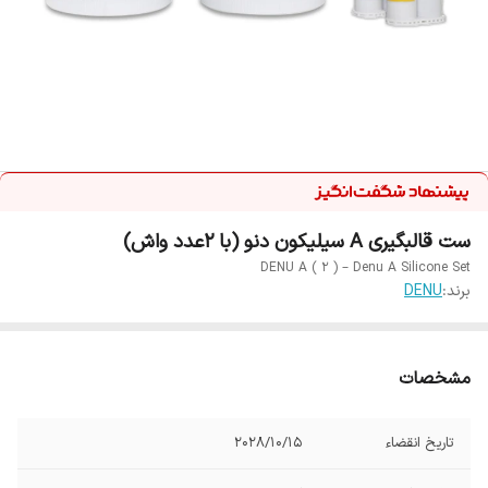
ست قالبگیری A سیلیکون دنو (با 2عدد واش)
DENU A ( 2 ) – Denu A Silicone Set
برند:
DENU
مشخصات
تاریخ انقضاء
2028/10/15