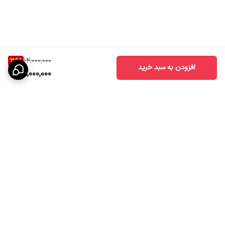
35
%
14,000,000
افزودن به سبد خرید
9,000,000
برگشت به بالا