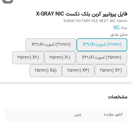
فایل پروتیپر کربن بلک نکست X-GRAY NIC
X-GRAY ROTARY FILE NEXT NIC 25mm
برند:
NIC
سایز بندی
(21mm) آسورتX1تاX3
(31mm) آسورتX1تاX3
(25mm) آسورتX1تاX3
(25mm) X1
(25mm) X2
(25mm) X5
(25mm) X4
(25mm) X3
مشخصات
کشور سازنده
چین