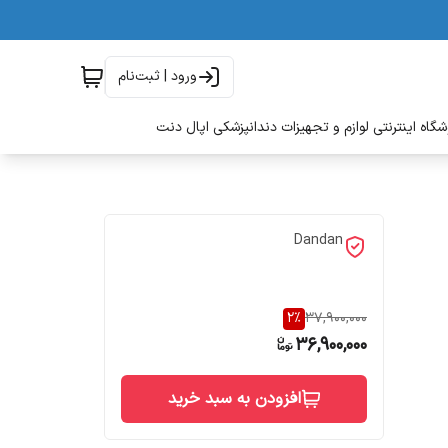
ورود | ثبت‌نام
گاه اینترنتی لوازم و تجهیزات دندانپزشکی اپال دنت
Dandan
2
%
37,900,000
36,900,000
افزودن به سبد خرید