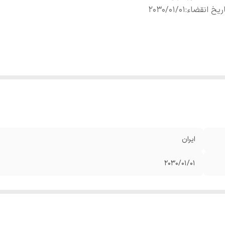
ریخ انقضاء
:
2030/01/01
ایران
2030/01/01