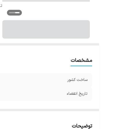
تا
مشخصات
ساخت کشور
تاریخ انقضاء
توضیحات