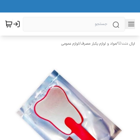
اپال دنت🦷
/
مواد و لوازم یکبار مصرف
/
لوازم عمومی