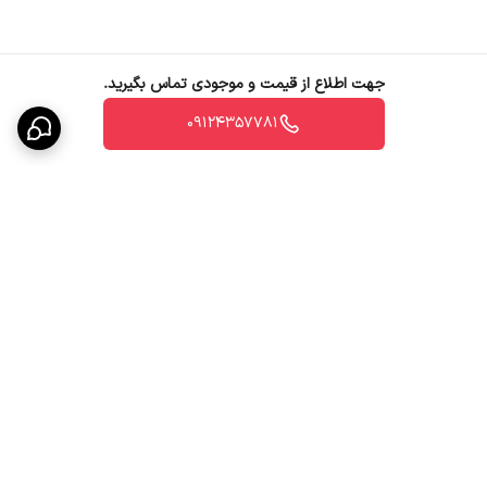
جهت اطلاع از قیمت و موجودی تماس بگیرید.
09124357781
برگشت به بالا