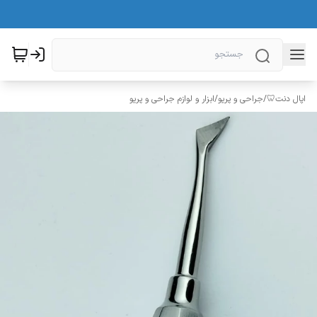
اپال دنت🦷
/
جراحی و پریو
/
ابزار و لوازم جراحی و پریو