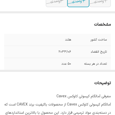
1 واحدی
2 واحدی
3واحدی
مشخصات
ساخت کشور
هلند
تاریخ انقضاء
2033/06
تعداد در هر بسته
50 عدد
توضیحات
معرفی آمالگام کپسولی کاوکس Cavex
آمالگام کپسولی کاوکس Cavex از محصولات باکیفیت برند CAVEX است که
در دسته‌بندی مواد ترمیمی قرار دارد. این محصول با بالاترین استانداردهای