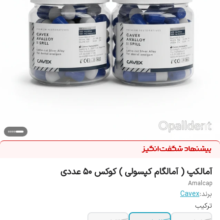
آمالکپ ( آمالگام کپسولی ) کوکس 50 عددی
Amalcap
برند:
Cavex
ترکیب