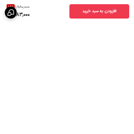
15
%
1,980,000
افزودن به سبد خرید
1,683,000
برگشت به بالا
ارسال ویژه
پشتیبانی ۲۴ ساعته