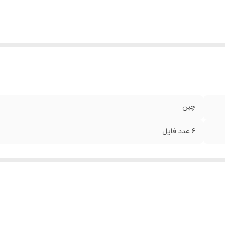
چین
6 عدد فایل