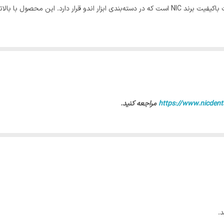
پت فایل روتاری 16 نیتی (25mm) PRG NIC از محصولات باکیفیت برند NIC است که در دسته‌بندی ابزار ان
https://www.nicdent
مراجعه کنید.
.