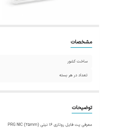
مشخصات
ساخت کشور
تعداد در هر بسته
توضیحات
معرفی پت فایل روتاری 16 نیتی (25mm) PRG NIC