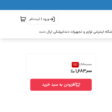
ورود | ثبت‌نام
گاه اینترنتی لوازم و تجهیزات دندانپزشکی اپال دنت
15
%
1,980,000
1,683,000
افزودن به سبد خرید