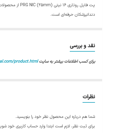
دندانپزشکان حرفه‌ای است.
ویژگی‌های محصول
برند: NIC
دسته‌بندی: ابزار اندو
نقد و بررسی
تضمین اصالت کالا
برای کسب اطلاعات بیشتر به سایت
al.com/product.html
ارسال سریع به سراسر ایران
چرا از اپال دنت خرید کنید؟
اپال دنت با بیش از ۲۰ سال سابقه در فروش لوازم و تجهیزات دندانپزشکی، تضمین اصالت کالا و پشتیبانی حرفه‌ای را به شما ارائه می‌دهد.
نظرات
شما هم درباره این محصول نظر خود را بنویسید.
برای ثبت نظر، لازم است ابتدا وارد حساب کاربری خود شوید