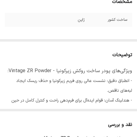
مشخصات
ساخت کشور
ژاپن
توضیحات
ویژگی‌های پودر ساخت روکش زیرکونیا - Vintage ZR Powder:
- انطباق دقیق: نشست عالی روی فریم زیرکونیا و حذف ریسک ایجاد
لبه‌های ناقص.
- هندلینگ آسان: قوام ایده‌آل برای فرم‌دهی راحت و کنترل کامل در حین
لایه‌گذاری.
- پوشش‌دهی بالا: ایجاد رنگ و ظاهر طبیعی با حداقل ضخامت (ایده‌آل
نقد و بررسی
برای کارهای ظریف).