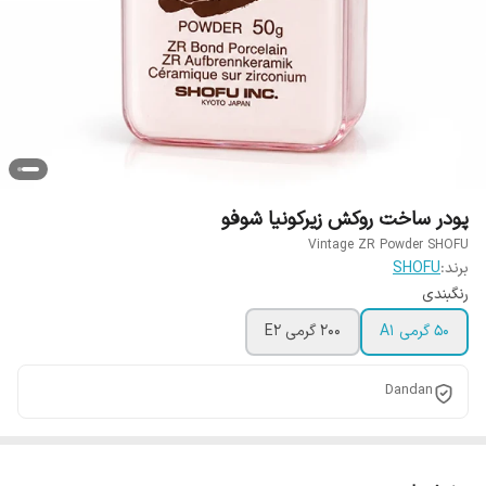
پودر ساخت روکش زیرکونیا شوفو
Vintage ZR Powder SHOFU
برند:
SHOFU
رنگبندی
50 گرمی A1
200 گرمی E2
Dandan