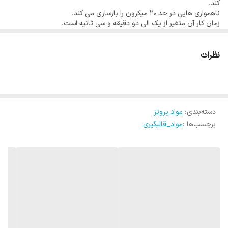
کند.
ناهمواری هایی در حد 20 میکرون را بازسازی می کند.
زمان کار آن متغیر از یک الی دو دقیقه و سی ثانیه است.
پوتی قالبگیری برند کولزر در بسته های حاوی یک عدد بیس 300 میلی
لیتری به همراه یک عدد کاتالیست 300 میلی لیتری و 2 عدد قاشق عرضه
می گردد
نظرات
دسته‌بندی
:
مواد پروتز
برچسب‌ها :
مواد_قالبگیری