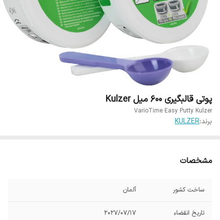
پوتی قالبگیری 600 میل Kulzer
VarioTime Easy Putty Kulzer
برند:
KULZER
مشخصات
ساخت کشور
آلمان
تاریخ انقضاء
2027/07/17