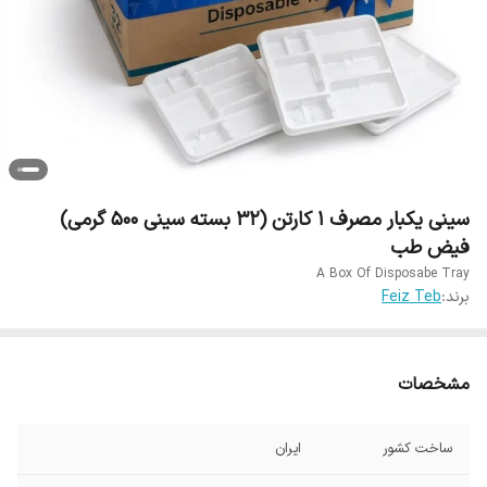
سینی یکبار مصرف 1 کارتن (32 بسته سینی 500 گرمی)
فیض طب
A Box Of Disposabe Tray
برند:
Feiz Teb
مشخصات
ساخت کشور
ایران