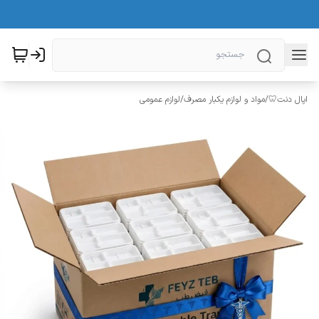
اپال دنت🦷
/
مواد و لوازم یکبار مصرف
/
لوازم عمومی