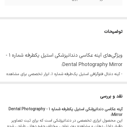
توضیحات
ویژگی‌های آینه عکاسی دندانپزشکی استیل یکطرفه شماره 1 -
Dental Photography Mirror:
- آینه دنتال فتوگرافی استیل یک‌طرفه شماره 1، ابزار تخصصی برای مشاهده
غیرمستقیم و عکاسی داخل دهانی
- ساخته‌شده از استیل ضدزنگ با کیفیت بالا
نقد و بررسی
- مقاوم در برابر خط و خش و حفظ‌کننده کیفیت سطح بازتابی در استفاده
آینه عکاسی دندانپزشکی استیل یکطرفه شماره 1 - Dental Photography
مکرر
Mirror:
- طراحی یک‌طرفه جهت ایجاد بازتاب یکنواخت نور و کاهش اعوجاج در
این محصول ابزاری تخصصی در دندانپزشکی است که برای ثبت تصاویر
دقیق داخل دهان و مشاهده بهتر نواحی مختلف حفره دهانی طراحی شده