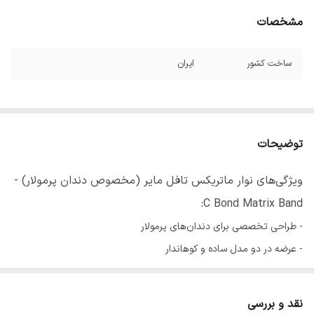
مشخصات
ساخت کشور
ایران
توضیحات
ویژگی‌های نوار ماتریکس تافل مایر (مخصوص دندان پرمولار) -
C Bond Matrix Band:
- طراحی تخصصی برای دندان‌های پرمولار
- عرضه در دو مدل ساده و کوهاندار
- حفظ فرم طبیعی دندان هنگام ترمیم
- ساخته‌شده از استیل ضد زنگ پزشکی با انعطاف و دوام بالا
نقد و بررسی