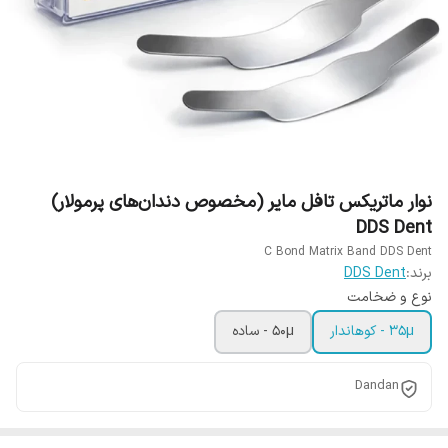
نوار ماتریکس تافل مایر (مخصوص دندان‌های پرمولار)
DDS Dent
C Bond Matrix Band DDS Dent
برند:
DDS Dent
نوع و ضخامت
35µ - کوهاندار
50µ - ساده
Dandan