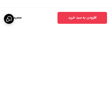
780,000
افزودن به سبد خرید
برگشت به بالا
ارسال ویژه
پشتیبانی ۲۴ ساعته