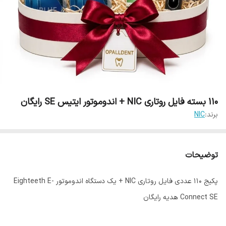
۱۱۰ بسته فایل روتاری NIC + اندوموتور ایتیس SE رایگان
برند:
NIC
توضیحات
پکیج ۱۱۰ عددی فایل روتاری NIC + یک دستگاه اندوموتور Eighteeth E-
Connect SE هدیه رایگان