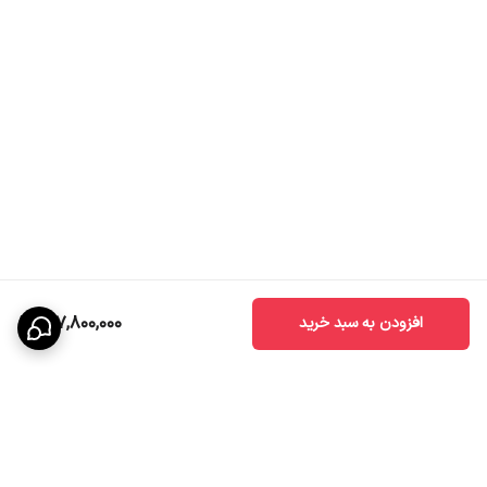
217,800,000
افزودن به سبد خرید