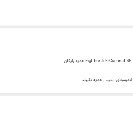
ندانپزشک ، گلد یا بلو و سایزهای خود را انتخاب و در قسمت یادداشت ثبت کنید