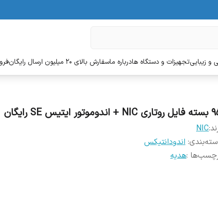
 و زیبایی
تجهیزات و دستگاه ها
درباره ما
سفارش بالای 20 میلیون ارسال رایگان
فروش
 NIC + اندوموتور ایتیس SE رایگان
ند:
NIC
ته‌بندی
:
اندودانتیکس
چسب‌ها :
هدیه