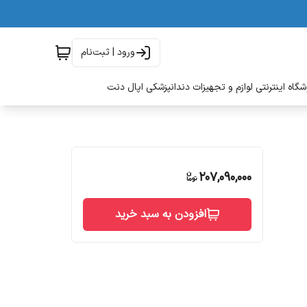
ورود | ثبت‌نام
گاه اینترنتی لوازم و تجهیزات دندانپزشکی اپال دنت
207,090,000
افزودن به سبد خرید