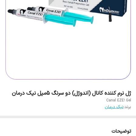
ژل نرم کننده کانال (اندوژل) دو سرنگ 5میل نیک درمان
Canal EZE! Gel
برند:
نیک درمان
توضیحات