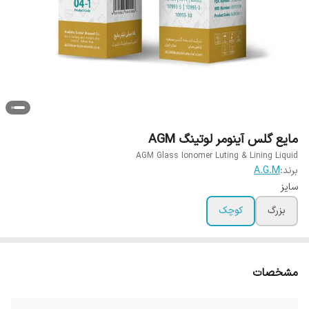
مایع گلس آینومر لوتینگ AGM
AGM Glass Ionomer Luting & Lining Liquid
برند:
A.G.M
سایز
بزرگ
کوچک
مشخصات