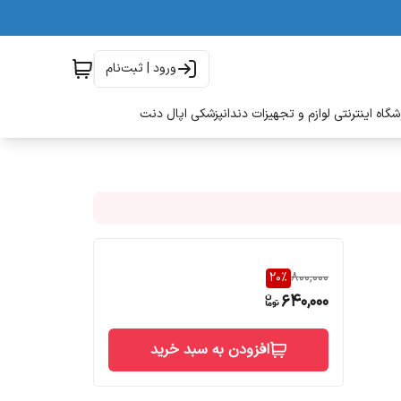
ورود | ثبت‌نام
گاه اینترنتی لوازم و تجهیزات دندانپزشکی اپال دنت
20
%
800,000
640,000
افزودن به سبد خرید