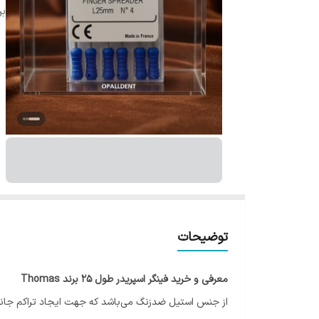
بر
توضیحات
معرفی و خرید فینگر اسپریدر طول 25 برند Thomas
از جنس استیل ضدزنگ می‌باشد که جهت ایجاد تراکم جانبی و