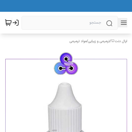
اپال دنت🦷
/
ترمیمی و زیبایی
/
مواد ترمیمی