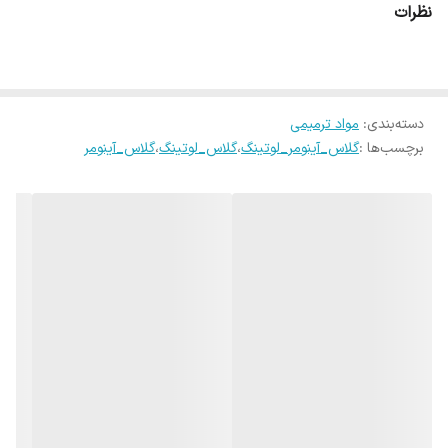
نظرات
دسته‌بندی
:
مواد ترمیمی
برچسب‌ها :
گلاس_آینومر_لوتینگ
،
گلاس_لوتینگ
،
گلاس_آینومر