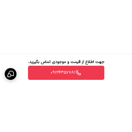
جهت اطلاع از قیمت و موجودی تماس بگیرید.
09124357781