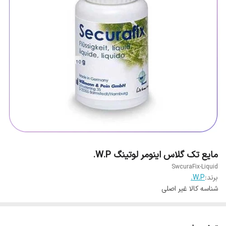
مایع تک گلاس اینومر لوتینگ W.P.
SwcuraFix-Liquid
برند:
W.P.
شناسه کالا
غیر اصلی