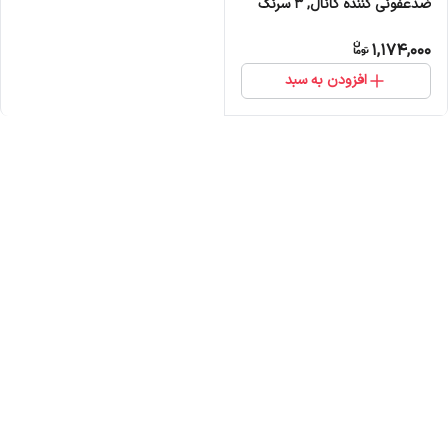
ضدعفونی کننده کانال, 3 سرنگ
مروابن 10ml
1,174,000
افزودن به سبد