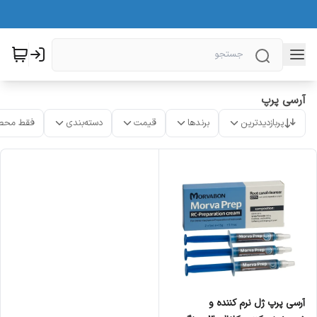
آرسی پرپ
پربازدیدترین
برندها
قیمت
دسته‌بندی
فقط محص
آرسی پرپ ژل نرم کننده و