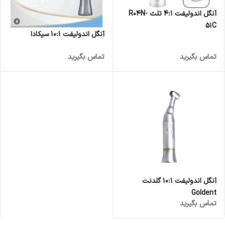
آنگل اندولیفت 4:1 تلث R04N-
51C
آنگل اندولیفت 10:1 سیکادا
تماس بگیرید
تماس بگیرید
آنگل اندولیفت 10:1 گلدنت
Goldent
تماس بگیرید