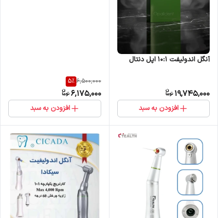
آنگل اندولیفت 10:1 اپل دنتال
5
%
6,500,000
6,175,000
19,745,000
افزودن به سبد
افزودن به سبد