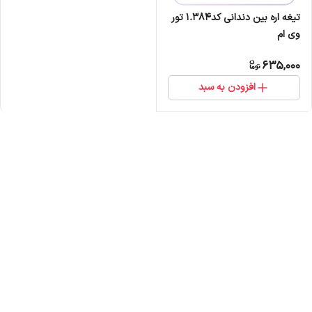
تیغه اره بین دندانی کد1.384 تور
وی ام
635,000
افزودن به سبد