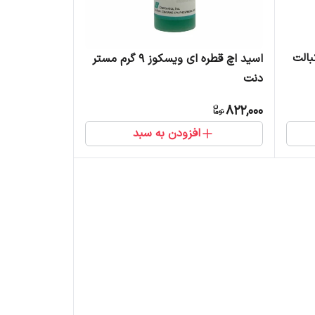
اسید اچ قطره ای ویسکوز 9 گرم مستر
دنت
822,000
افزودن به سبد