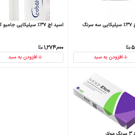
اسید اچ 37% سیلیکایی سه سرنگ
اسید اچ 37% سیلیکایی جامبو کبالت
1,274,000
5
افزودن به سبد
افزودن به سبد
لار