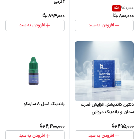
2گرمی
15
%
950,000
894,000
800,000
افزودن به سبد
افزودن به سبد
باندینگ نسل 8 سارمکو
دنتین کاندیشنر_افزایش قدرت
سمان و باندینک مروابن
6,400,000
695,000
افزودن به سبد
افزودن به سبد