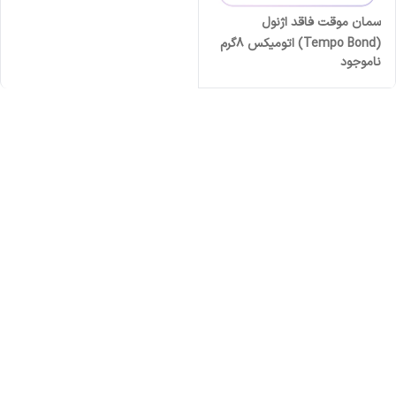
سمان موقت فاقد اژنول
(Tempo Bond) اتومیکس 8گرم
ناموجود
مستر دنت