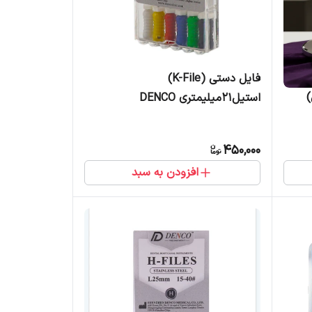
فایل دستی (K-File)
استیل21میلیمتری DENCO
450,000
افزودن به سبد