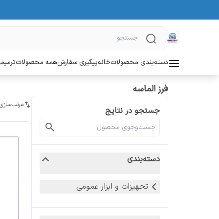
دسته‌بندی محصولات
خانه
پیگیری سفارش
همه محصولات
ترمیمی
فرز الماسه
مرتب‌سازی
جستجو در نتایج
دسته‌بندی
تجهیزات و ابزار عمومی