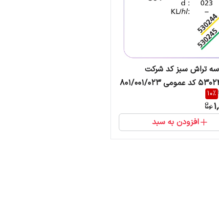
فرز الماسه تراش سبز کد شرکت
10
%
1
افزودن به سبد