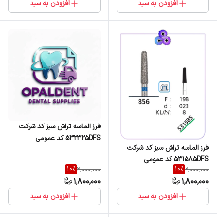
افزودن به سبد
افزودن به سبد
فرز الماسه تراش سبز کد شرکت
532325DFS کد عمومی
فرز الماسه تراش سبز کد شرکت
879K/299/016
531585DFS کد عمومی
10
%
10
%
2,000,000
2,000,000
856/198/023
1,800,000
1,800,000
افزودن به سبد
افزودن به سبد