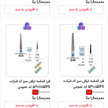
1,800,000
1,800,000
افزودن به سبد
افزودن به سبد
فرز الماسه تراش سبز کد شرکت
فرز الماسه تراش سبز کد شرکت
531015DFS کد عمومی
531875DFS کد عمومی
10
%
10
%
2,000,000
2,000,000
848/173/014
859/166/012
1,800,000
1,800,000
افزودن به سبد
افزودن به سبد