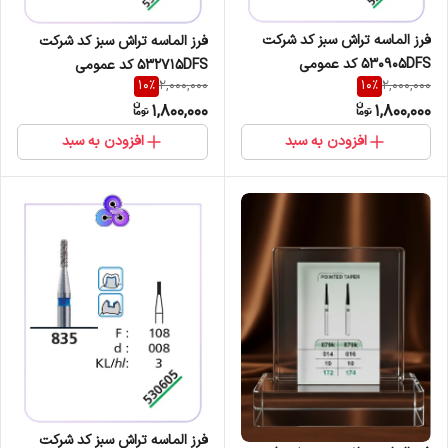
فرز الماسه تراش سبز کد شرکت
فرز الماسه تراش سبز کد شرکت
530905DFS کد عمومی
532715DFS کد عمومی
10
%
10
%
2,000,000
2,000,000
847/172/014
909/068/037
1,800,000
1,800,000
افزودن به سبد
افزودن به سبد
فرز الماسه تراش سبز کد شرکت