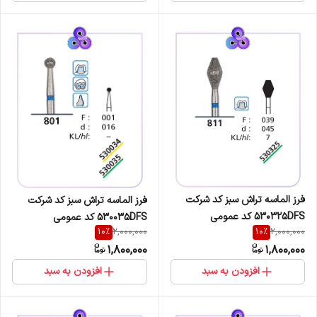
فرز الماسه تراش سبز کد شرکت
فرز الماسه تراش سبز کد شرکت
530325DFS کد عمومی
530035DFS کد عمومی
10
%
10
%
2,000,000
2,000,000
811/039/045
801/001/016
1,800,000
1,800,000
افزودن به سبد
افزودن به سبد