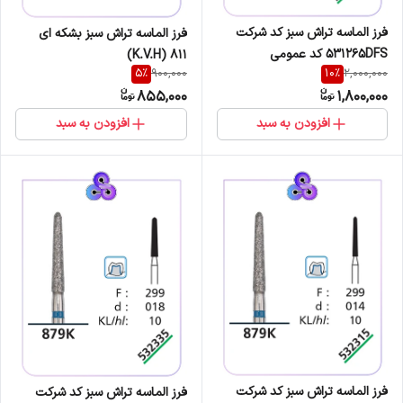
فرز الماسه تراش سبز کد شرکت
فرز الماسه تراش سبز بشکه ای
531265DFS کد عمومی
K.V.H) 811)
5
%
10
%
900,000
2,000,000
836/110/016
855,000
1,800,000
افزودن به سبد
افزودن به سبد
فرز الماسه تراش سبز کد شرکت
فرز الماسه تراش سبز کد شرکت