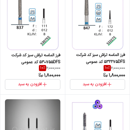
فرز الماسه تراش سبز کد شرکت
فرز الماسه تراش سبز کد شرکت
532275DFS کد عمومی
530755DFS کد عمومی
10
%
10
%
2,000,000
2,000,000
847/172/012
837/111/012
1,800,000
1,800,000
افزودن به سبد
افزودن به سبد