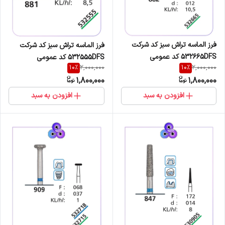
فرز الماسه تراش سبز کد شرکت
فرز الماسه تراش سبز کد شرکت
532665DFS کد عمومی
532555DFS کد عمومی
10
%
10
%
2,000,000
2,000,000
882/142/012
881/141/010
1,800,000
1,800,000
افزودن به سبد
افزودن به سبد