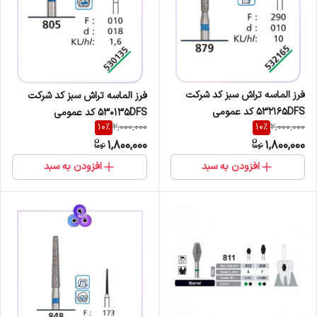
فرز الماسه تراش سبز کد شرکت
فرز الماسه تراش سبز کد شرکت
532165DFS کد عمومی
530135DFS کد عمومی
10
%
10
%
2,000,000
2,000,000
879/290/010
05/010/018
1,800,000
1,800,000
افزودن به سبد
افزودن به سبد