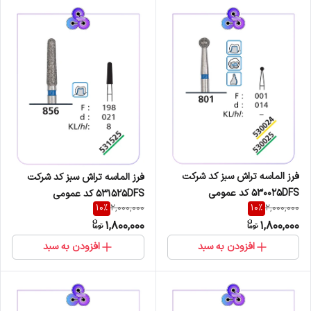
فرز الماسه تراش سبز کد شرکت
فرز الماسه تراش سبز کد شرکت
530025DFS کد عمومی
531525DFS کد عمومی
10
%
10
%
2,000,000
2,000,000
801/001/014
856/198/021
1,800,000
1,800,000
افزودن به سبد
افزودن به سبد