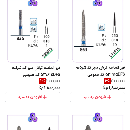
فرز الماسه تراش سبز کد شرکت
فرز الماسه تراش سبز کد شرکت
531915DFS کد عمومی
530615DFS کد عمومی
10
%
10
%
2,000,000
2,000,000
863/250/014
835/109/010
1,800,000
1,800,000
افزودن به سبد
افزودن به سبد