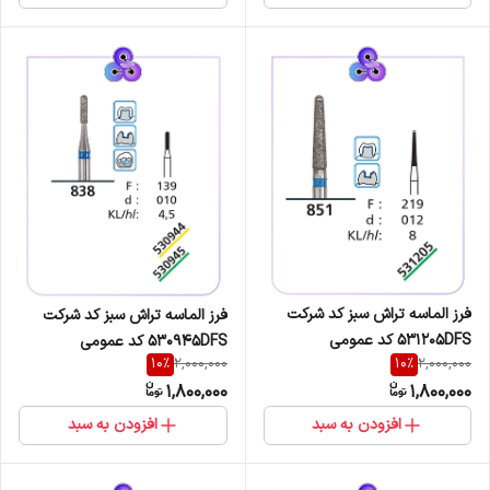
فرز الماسه تراش سبز کد شرکت
فرز الماسه تراش سبز کد شرکت
531205DFS کد عمومی
530945DFS کد عمومی
10
%
10
%
2,000,000
2,000,000
851/219/012
838/139/010
1,800,000
1,800,000
افزودن به سبد
افزودن به سبد