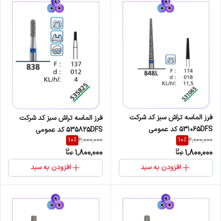
فرز الماسه تراش سبز کد شرکت
فرز الماسه تراش سبز کد شرکت
531065DFS کد عمومی
535825DFS کد عمومی
10
%
10
%
2,000,000
2,000,000
848L/174/018
838/137/012
1,800,000
1,800,000
افزودن به سبد
افزودن به سبد