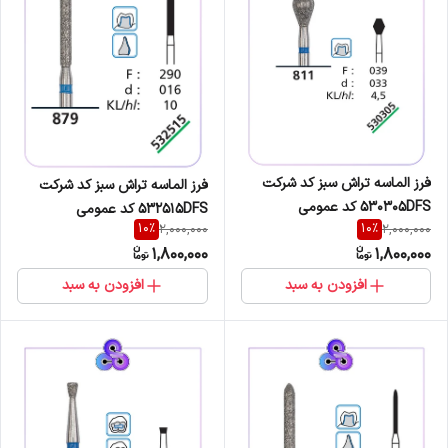
فرز الماسه تراش سبز کد شرکت
فرز الماسه تراش سبز کد شرکت
530305DFS کد عمومی
532515DFS کد عمومی
10
%
10
%
2,000,000
2,000,000
811/039/033
879/290/016
1,800,000
1,800,000
افزودن به سبد
افزودن به سبد