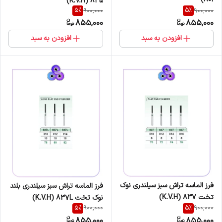
835 (K.V.H)
5
%
5
%
900,000
900,000
855,000
855,000
افزودن به سبد
افزودن به سبد
فرز الماسه تراش سبز سیلندری نوک
فرز الماسه تراش سبز سیلندری بلند
تخت K.V.H) 837)
نوک تخت K.V.H) 837L)
5
%
5
%
900,000
900,000
855,000
855,000