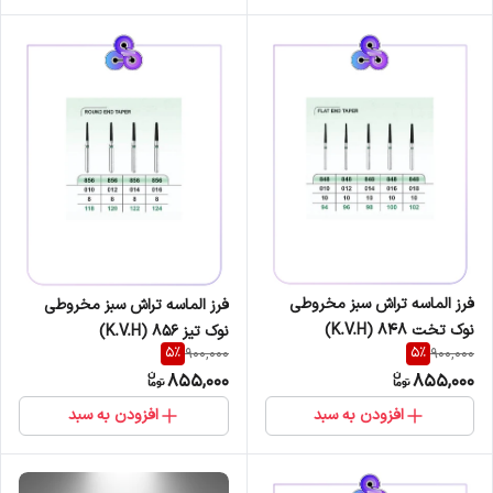
فرز الماسه تراش سبز مخروطی
فرز الماسه تراش سبز مخروطی
نوک تخت 848 (K.V.H)
نوک تیز 856 (K.V.H)
5
%
5
%
900,000
900,000
855,000
855,000
افزودن به سبد
افزودن به سبد