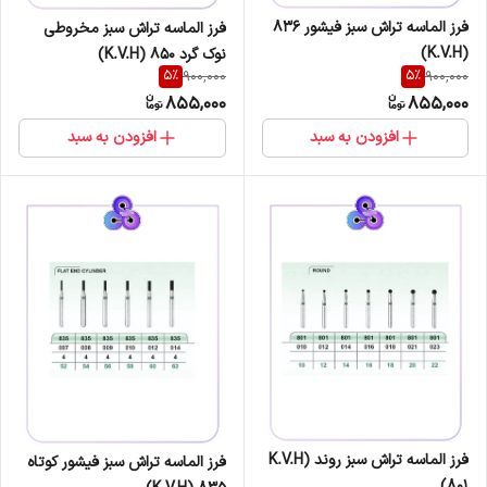
فرز الماسه تراش سبز فیشور 836
فرز الماسه تراش سبز مخروطی
(K.V.H)
نوک گرد 850 (K.V.H)
5
%
5
%
900,000
900,000
855,000
855,000
افزودن به سبد
افزودن به سبد
فرز الماسه تراش سبز روند K.V.H)
فرز الماسه تراش سبز فیشور کوتاه
801)